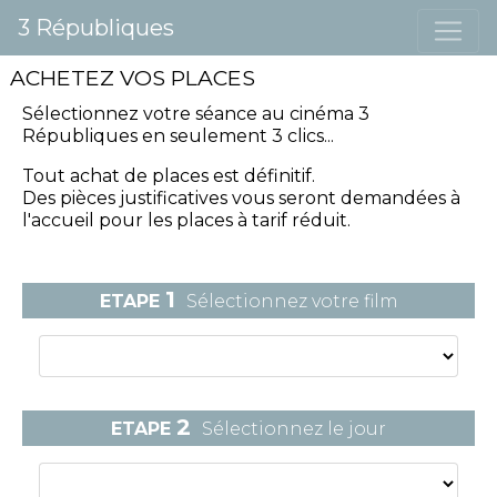
3 Républiques
ACHETEZ VOS PLACES
Sélectionnez votre séance
au cinéma 3
Républiques
en seulement 3 clics...
Tout achat de places est définitif.
Des pièces justificatives vous seront demandées à
l'accueil pour les places à tarif réduit.
1
ETAPE
Sélectionnez votre film
2
ETAPE
Sélectionnez le jour