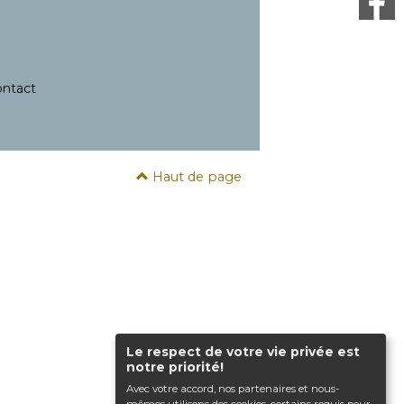
ntact
Haut de page
Le respect de votre vie privée est
notre priorité!
Avec votre accord, nos partenaires et nous-
mêmes utilisons des cookies, certains requis pour