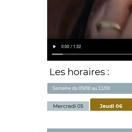
Les horaires :
Mercredi
05
Jeudi
06