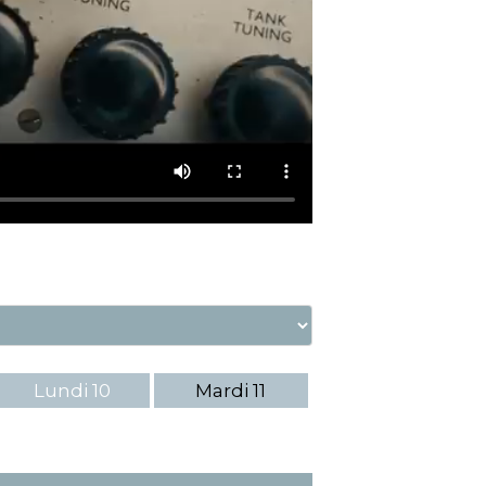
Lundi
10
Mardi
11