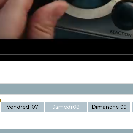
Vendredi
07
Samedi
08
Dimanche
09