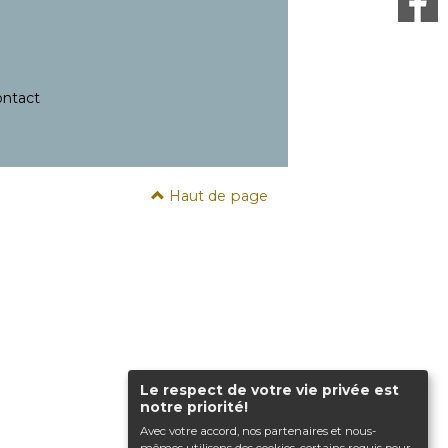
ntact
Haut de page
Le respect de votre vie privée est
notre priorité!
Avec votre accord, nos partenaires et nous-
mêmes utilisons des cookies, certains requis pour