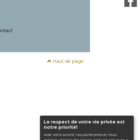
ntact
Haut de page
Le respect de votre vie privée est
notre priorité!
Avec votre accord, nos partenaires et nous-
mêmes utilisons des cookies, certains requis pour