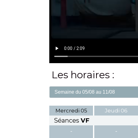
Les horaires :
Mercredi
05
Jeudi
06
Séances
VF
-
-