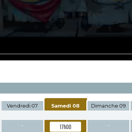
Vendredi
07
Samedi
08
Dimanche
09
-
-
17h00