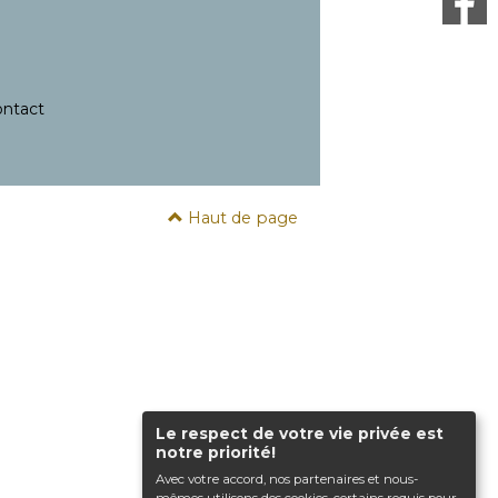
ntact
Haut de page
Le respect de votre vie privée est
notre priorité!
Avec votre accord, nos partenaires et nous-
mêmes utilisons des cookies, certains requis pour