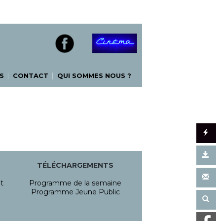
|
|
S
CONTACT
QUI SOMMES NOUS ?
TÉLÉCHARGEMENTS
t
Programme de la semaine
Programme Jeune Public