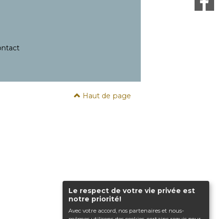
ntact
Haut de page
Le respect de votre vie privée est
notre priorité!
Avec votre accord, nos partenaires et nous-
mêmes utilisons des cookies, certains requis pour