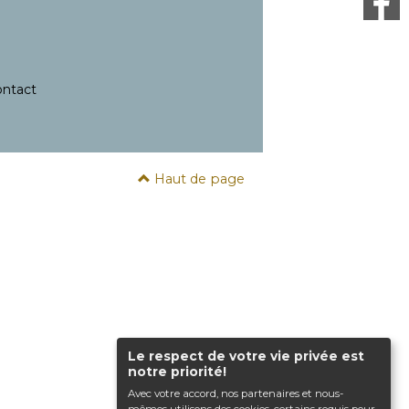
ntact
Haut de page
Le respect de votre vie privée est
notre priorité!
Avec votre accord, nos partenaires et nous-
mêmes utilisons des cookies, certains requis pour