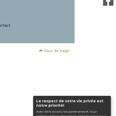
ntact
Haut de page
Le respect de votre vie privée est
notre priorité!
Avec votre accord, nos partenaires et nous-
mêmes utilisons des cookies, certains requis pour