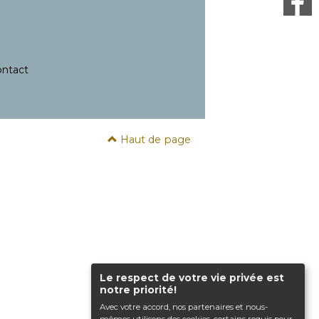
ntact
Haut de page
Le respect de votre vie privée est
notre priorité!
Avec votre accord, nos partenaires et nous-
mêmes utilisons des cookies, certains requis pour