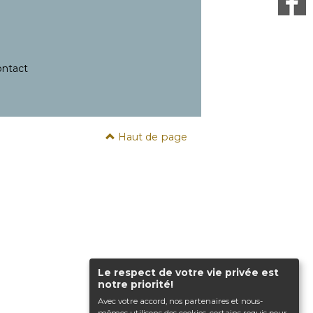
ntact
Haut de page
Le respect de votre vie privée est
notre priorité!
Avec votre accord, nos partenaires et nous-
mêmes utilisons des cookies, certains requis pour