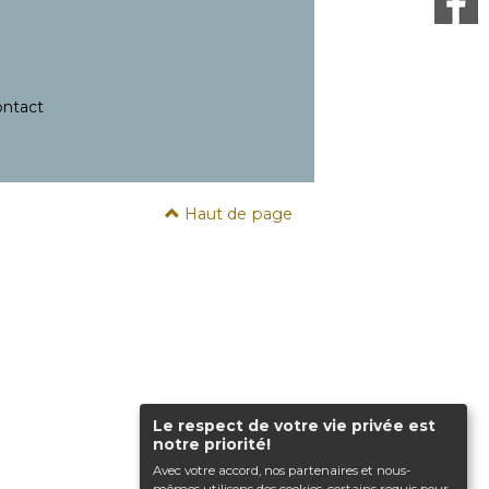
ntact
Haut de page
Le respect de votre vie privée est
notre priorité!
Avec votre accord, nos partenaires et nous-
mêmes utilisons des cookies, certains requis pour