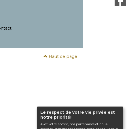
ntact
Haut de page
Le respect de votre vie privée est
notre priorité!
Avec votre accord, nos partenaires et nous-
mêmes utilisons des cookies, certains requis pour