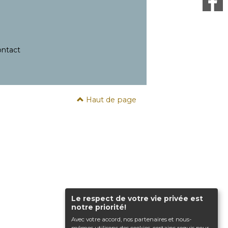
ntact
Haut de page
Le respect de votre vie privée est
notre priorité!
Avec votre accord, nos partenaires et nous-
mêmes utilisons des cookies, certains requis pour