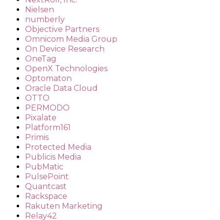
Nielsen
numberly
Objective Partners
Omnicom Media Group
On Device Research
OneTag
OpenX Technologies
Optomaton
Oracle Data Cloud
OTTO
PERMODO
Pixalate
Platform161
Primis
Protected Media
Publicis Media
PubMatic
PulsePoint
Quantcast
Rackspace
Rakuten Marketing
Relay42